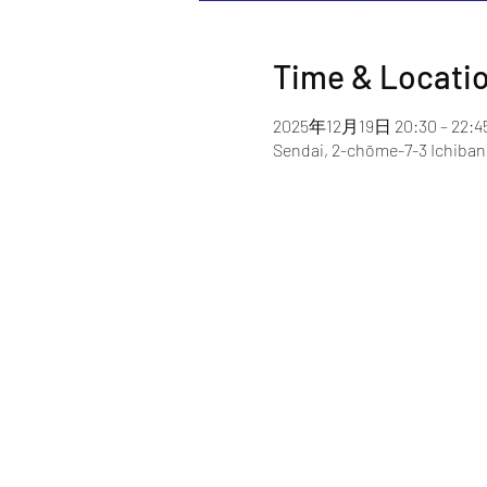
Time & Locati
2025年12月19日 20:30 – 22:4
Sendai, 2-chōme-7-3 Ichiban