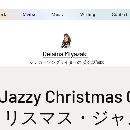
ork
Media
Music
Writing
Contact
Delaina Miyazaki
シンガーソングライターの 英会話講師
Jazzy Christmas
クリスマス・ジャ