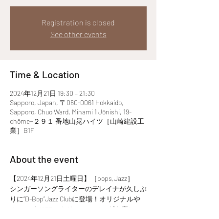
Registration is closed
See other events
Time & Location
2024年12月21日 19:30 – 21:30
Sapporo, Japan, 〒060-0061 Hokkaido,
Sapporo, Chuo Ward, Minami 1 Jōnishi, 19-
chōme−２９１ 番地山晃ハイツ［山崎建設工
業］B1F
About the event
【2024年12月21日土曜日】［pops,Jazz］
シンガーソングライターのデレイナが久しぶ
りに“D-Bop”Jazz Clubに登場！オリジナルや
オールドJAZZ、クリスマスソングを癒しの