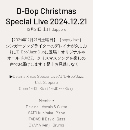
D-Bop Christmas
Special Live 2024.12.21
12月21日(土)
  |  
Sapporo
【2024年12月21日土曜日】［pops,Jazz］
シンガーソングライターのデレイナが久しぶ
りに“D-Bop”Jazz Clubに登場！オリジナルや
オールドJAZZ、クリスマスソングを癒しの
声でお届けします！是非お見逃しなく！
▶Delaina Xmas Special Live At “D-Bop”Jazz
Club Sapporo
Open 19:00 Start 19:30～2Stage
Member:
Delaina - Vocals & Guitar
SATO Kunitaka -Piano
ITABASHI David -Bass