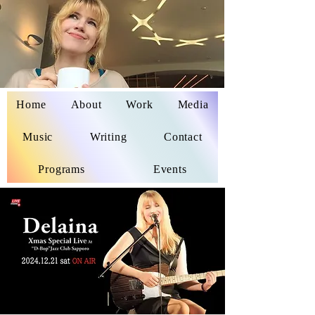
Home
About
Work
Media
Delaina Miyazaki
Music
Writing
Contact
Programs
Events