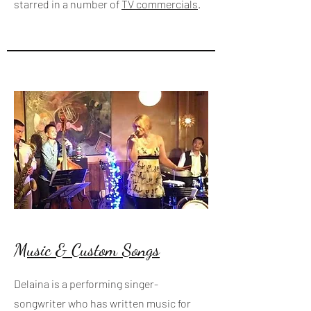
starred in a number of
TV commercials
.
Music & Custom Songs
Delaina is a performing singer-
songwriter who has written music for