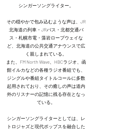
シンガーソングライター。
その穏やかで包み込むような声は、JR
北海道の列車・JRバス・北都交通バ
ス・札幌市電・藻岩ロープウェイな
ど、北海道の公共交通アナウンスで広
く親しまれている。
また、FM North Wave、HBCラジオ、函
館イルカなどの各種ラジオ番組でも、
ジングルや番組タイトルコールに多数
起用されており、その癒しの声は道内
外のリスナーの記憶に残る存在となっ
ている。
シンガーソングライターとしては、レ
トロジャズと現代ポップスを融合した