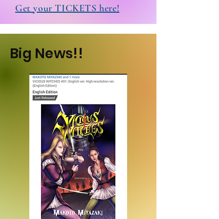
Get your TICKETS here!
Big News!!