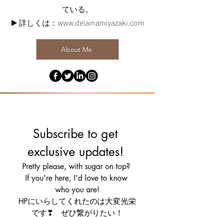
ている。
▶️ 詳しくは：
www.delainamiyazaki.com
About Me
Subscribe to get 
exclusive updates! 
Pretty please, with sugar on top? 
If you're here, I'd love to know 
who you are!
HPにいらしてくれたのは大変光栄
です❣　ぜひ繋がりたい！