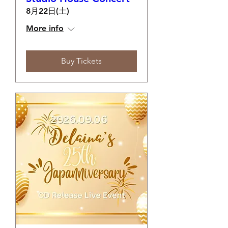
8月22日(土)
More info
Buy Tickets