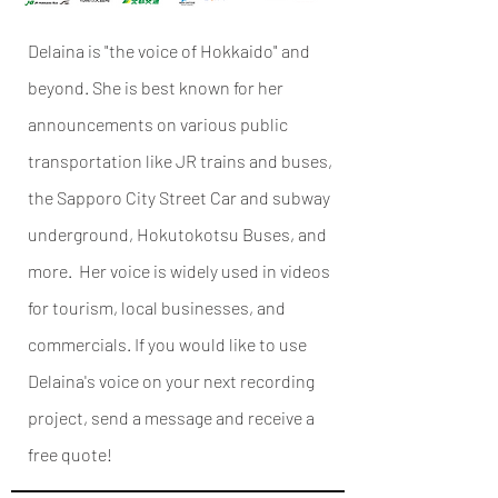
Delaina is "the voice of Hokkaido" and
beyond. She is best known for her
announcements on various public
transportation like JR trains and buses,
the Sapporo City Street Car and subway
underground, Hokutokotsu Buses, and
more. Her voice is widely used in videos
for tourism, local businesses, and
commercials. If you would like to use
Delaina's voice on your next recording
project, send a message and receive a
free quote!