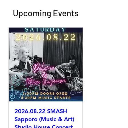
Upcoming Events
2026.08.22 SMASH
Sapporo (Music & Art)
Studio House Concert