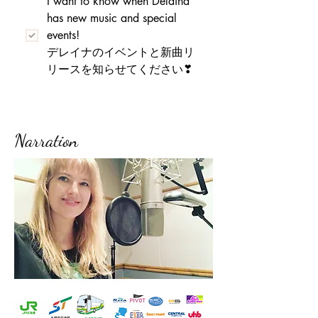
I want to know when Delaina 
has new music and special 
events! 
デレイナのイベントと新曲リ
リースを知らせてください❣
Narration