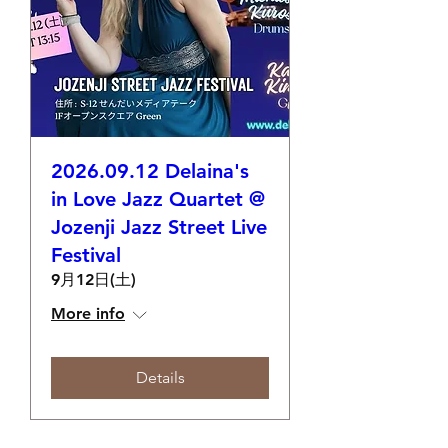
2026.09.12 Delaina's
in Love Jazz Quartet @
Jozenji Jazz Street Live
Festival
9月12日(土)
More info
Details